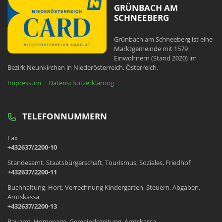
GRÜNBACH AM
SCHNEEBERG
Grünbach am Schneeberg ist eine
Marktgemeinde mit 1579
Einwohnern (Stand 2020) im
Bezirk Neunkirchen in Niederösterreich, Österreich.
Impressum
Datenschutzerklärung
TELEFONNUMMERN
Fax
+432637/2200-10
Standesamt, Staatsbürgerschaft, Tourismus, Soziales, Friedhof
+432637/2200-11
Buchhaltung, Hort, Verrechnung Kindergarten, Steuern, Abgaben,
Amtskassa
+432637/2200-13
Bauamt, Homepage, Gemeindezeitung, Amtskassa