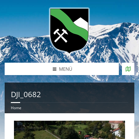
MENÜ
DJI_0682
Home