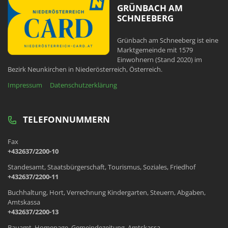
GRÜNBACH AM
SCHNEEBERG
Grünbach am Schneeberg ist eine
Marktgemeinde mit 1579
Einwohnern (Stand 2020) im
Bezirk Neunkirchen in Niederösterreich, Österreich.
Impressum
Datenschutzerklärung
TELEFONNUMMERN
Fax
+432637/2200-10
Standesamt, Staatsbürgerschaft, Tourismus, Soziales, Friedhof
+432637/2200-11
Buchhaltung, Hort, Verrechnung Kindergarten, Steuern, Abgaben,
Amtskassa
+432637/2200-13
Bauamt, Homepage, Gemeindezeitung, Amtskassa