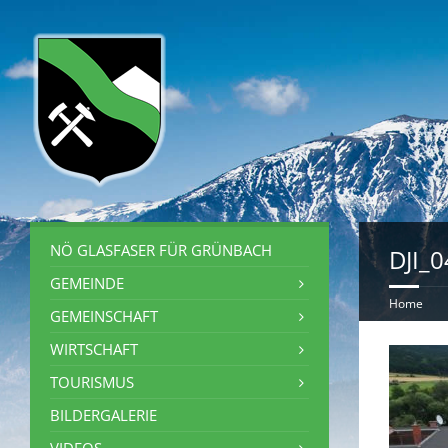
NÖ GLASFASER FÜR GRÜNBACH
DJI_
GEMEINDE
Home
GEMEINSCHAFT
WIRTSCHAFT
TOURISMUS
BILDERGALERIE