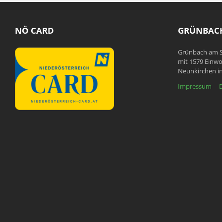
NÖ CARD
GRÜNBACH
Grünbach am S
mit 1579 Einwo
Neunkirchen in
Impressum