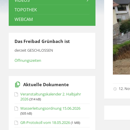
VIDEOS
TOPOTHEK
WEBCAM
Das Freibad Grünbach ist
derzeit GESCHLOSSEN
Öffnungszeiten
Aktuelle Dokumente
12. N
Veranstaltungskalender 2. Halbjahr
2026
(314 kB)
Wasserleitungsordnung 15.06.2026
(505 kB)
GR-Protokoll vom 18.05.2026
(1 MB)