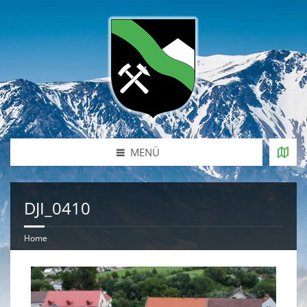
MENÜ
DJI_0410
Home