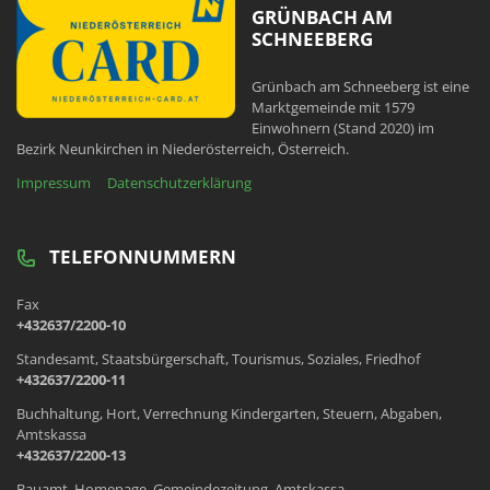
GRÜNBACH AM
SCHNEEBERG
Grünbach am Schneeberg ist eine
Marktgemeinde mit 1579
Einwohnern (Stand 2020) im
Bezirk Neunkirchen in Niederösterreich, Österreich.
Impressum
Datenschutzerklärung
TELEFONNUMMERN
Fax
+432637/2200-10
Standesamt, Staatsbürgerschaft, Tourismus, Soziales, Friedhof
+432637/2200-11
Buchhaltung, Hort, Verrechnung Kindergarten, Steuern, Abgaben,
Amtskassa
+432637/2200-13
Bauamt, Homepage, Gemeindezeitung, Amtskassa