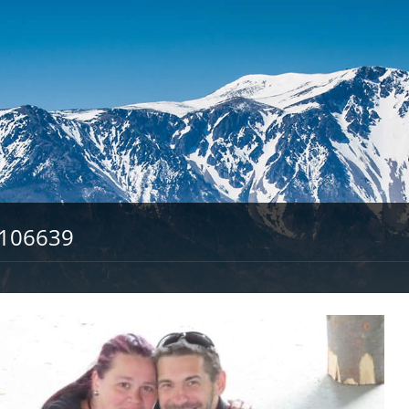
106639