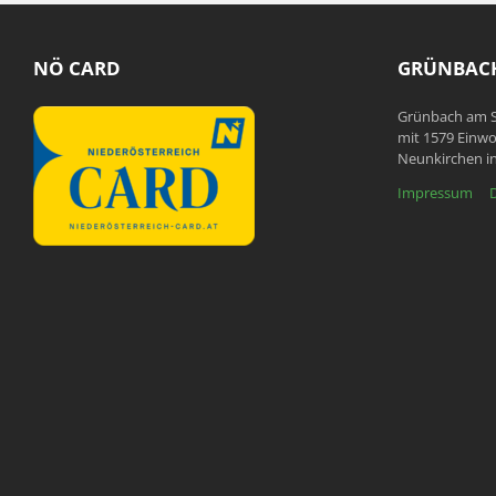
NÖ CARD
GRÜNBACH
Grünbach am S
mit 1579 Einwo
Neunkirchen in
Impressum