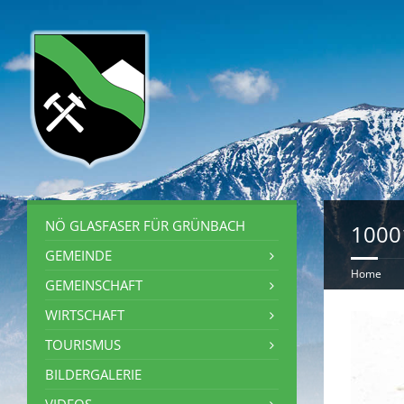
NÖ GLASFASER FÜR GRÜNBACH
1000
GEMEINDE
Home
GEMEINSCHAFT
WIRTSCHAFT
TOURISMUS
BILDERGALERIE