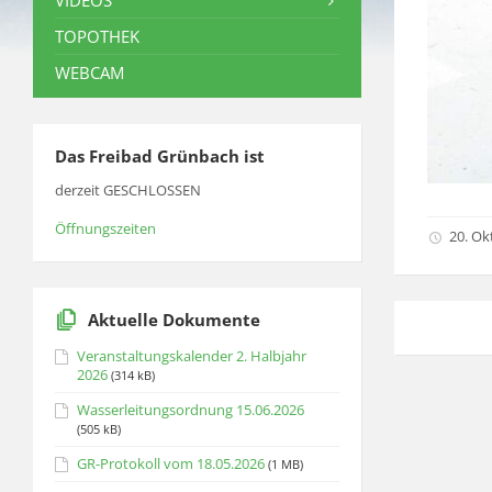
VIDEOS
TOPOTHEK
WEBCAM
Das Freibad Grünbach ist
derzeit GESCHLOSSEN
Öffnungszeiten
20. Ok
Aktuelle Dokumente
Veranstaltungskalender 2. Halbjahr
2026
(314 kB)
Wasserleitungsordnung 15.06.2026
(505 kB)
GR-Protokoll vom 18.05.2026
(1 MB)