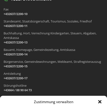
Fax
+432637/2200-10
Standesamt, Staatsbürgerschaft, Tourismus, Soziales, Friedhof
+432637/2200-11
Buchhaltung, Hort, Verrechnung Kindergarten, Steuern, Abgaben,
Amtskassa
+432637/2200-13
Bauamt, Homepage, Gemeindezeitung, Amtskassa
+432637/2200-14
Bürgerservice, Gemeindewohnungen, Meldeamt, Strafregisterauszug
+432637/2200-15
Amtsleitung
+432637/2200-17
Störungshotline
+43664 / 88 90 64 73
Zustimmung verwalten
ADRESSE UND ÖFFNUNGSZEITEN