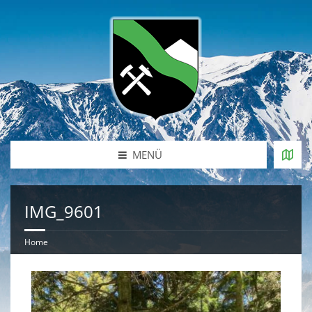
MENÜ
IMG_9601
Home