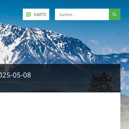
KARTE
025-05-08