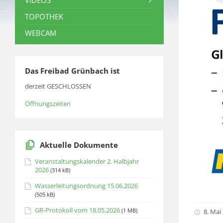
VIDEOS
TOPOTHEK
WEBCAM
Das Freibad Grünbach ist
derzeit GESCHLOSSEN
Öffnungszeiten
Aktuelle Dokumente
Veranstaltungskalender 2. Halbjahr
2026
(314 kB)
Wasserleitungsordnung 15.06.2026
(505 kB)
GR-Protokoll vom 18.05.2026
(1 MB)
8. Mai