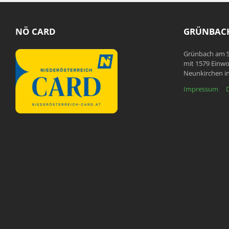
NÖ CARD
GRÜNBACH
Grünbach am S
mit 1579 Einwo
Neunkirchen in
Impressum