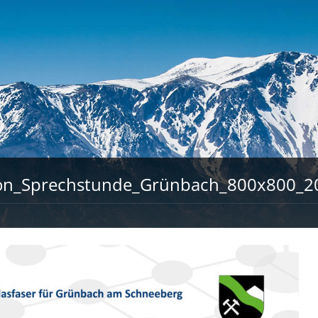
on_Sprechstunde_Grünbach_800x800_2