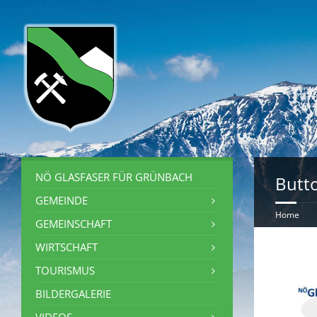
NÖ GLASFASER FÜR GRÜNBACH
Butt
GEMEINDE
Home
GEMEINSCHAFT
WIRTSCHAFT
TOURISMUS
BILDERGALERIE