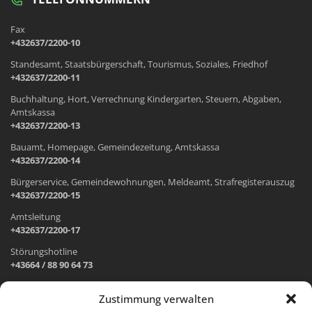
Fax
+432637/2200-10
Standesamt, Staatsbürgerschaft, Tourismus, Soziales, Friedhof
+432637/2200-11
Buchhaltung, Hort, Verrechnung Kindergarten, Steuern, Abgaben,
Amtskassa
+432637/2200-13
Bauamt, Homepage, Gemeindezeitung, Amtskassa
+432637/2200-14
Bürgerservice, Gemeindewohnungen, Meldeamt, Strafregisterauszug
+432637/2200-15
Amtsleitung
+432637/2200-17
Störungshotline
+43664 / 88 90 64 73
Zustimmung verwalten
ADRESSE UND ÖFFNUNGSZEITEN