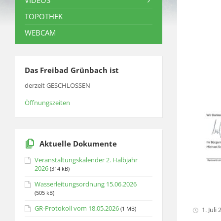
VIDEOS
TOPOTHEK
WEBCAM
Das Freibad Grünbach ist
derzeit GESCHLOSSEN
Öffnungszeiten
Aktuelle Dokumente
Veranstaltungskalender 2. Halbjahr
2026
(314 kB)
Wasserleitungsordnung 15.06.2026
(505 kB)
GR-Protokoll vom 18.05.2026
(1 MB)
1. Juli