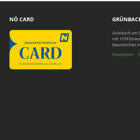
NÖ CARD
GRÜNBACH
Grünbach am S
mit 1579 Einwo
Neunkirchen in
Impressum