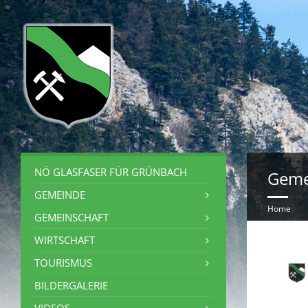
NÖ GLASFASER FÜR GRÜNBACH
Geme
GEMEINDE
Home
GEMEINSCHAFT
WIRTSCHAFT
TOURISMUS
BILDERGALERIE