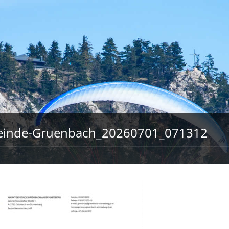
inde-Gruenbach_20260701_071312