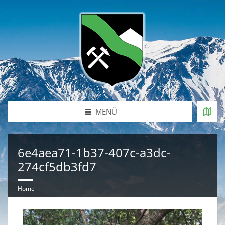
MENÜ
6e4aea71-1b37-407c-a3dc-
274cf5db3fd7
Home