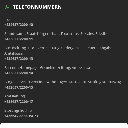
TELEFONNUMMERN
Fax
+432637/2200-10
Standesamt, Staatsbürgerschaft, Tourismus, Soziales, Friedhof
+432637/2200-11
Buchhaltung, Hort, Verrechnung Kindergarten, Steuern, Abgaben,
Amtskassa
+432637/2200-13
Bauamt, Homepage, Gemeindezeitung, Amtskassa
+432637/2200-14
Bürgerservice, Gemeindewohnungen, Meldeamt, Strafregisterauszug
+432637/2200-15
Amtsleitung
+432637/2200-17
Störungshotline
+43664 / 88 90 64 73