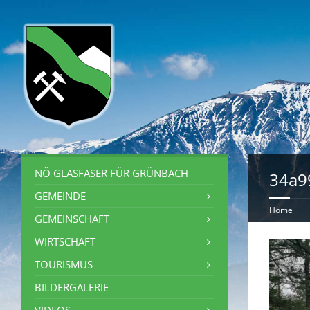
NÖ GLASFASER FÜR GRÜNBACH
34a9
GEMEINDE
Home
GEMEINSCHAFT
WIRTSCHAFT
TOURISMUS
BILDERGALERIE