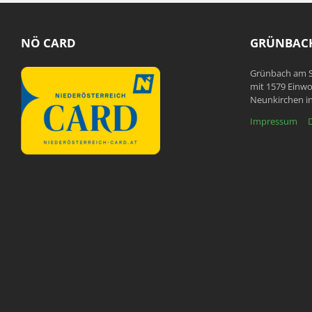
NÖ CARD
GRÜNBACH
Grünbach am S
mit 1579 Einwo
Neunkirchen in
Impressum