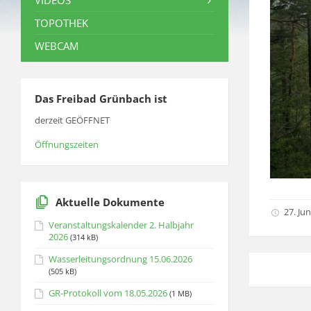
VIDEOS
TOPOTHEK
WEBCAM
Das Freibad Grünbach ist
derzeit GEÖFFNET
Öffnungszeiten
Aktuelle Dokumente
27. Jun
Veranstaltungskalender 2. Halbjahr
2026
(314 kB)
Wasserleitungsordnung 15.06.2026
(505 kB)
GR-Protokoll vom 18.05.2026
(1 MB)