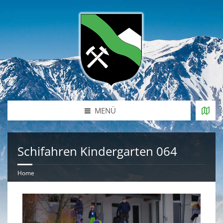
MENÜ
Schifahren Kindergarten 064
Home