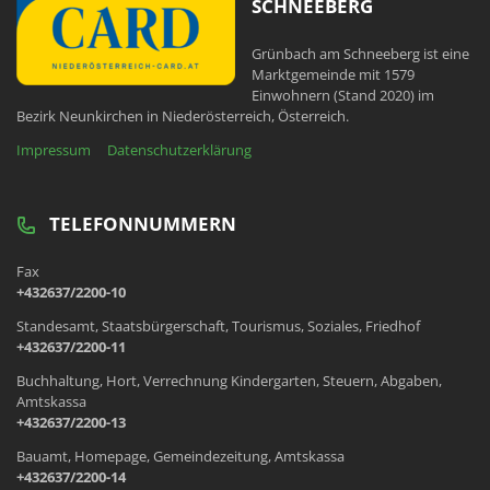
SCHNEEBERG
Grünbach am Schneeberg ist eine
Marktgemeinde mit 1579
Einwohnern (Stand 2020) im
Bezirk Neunkirchen in Niederösterreich, Österreich.
Impressum
Datenschutzerklärung
TELEFONNUMMERN
Fax
+432637/2200-10
Standesamt, Staatsbürgerschaft, Tourismus, Soziales, Friedhof
+432637/2200-11
Buchhaltung, Hort, Verrechnung Kindergarten, Steuern, Abgaben,
Amtskassa
+432637/2200-13
Bauamt, Homepage, Gemeindezeitung, Amtskassa
+432637/2200-14