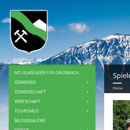
NÖ GLASFASER FÜR GRÜNBACH
Spiel
GEMEINDE
Home
GEMEINSCHAFT
WIRTSCHAFT
TOURISMUS
BILDERGALERIE