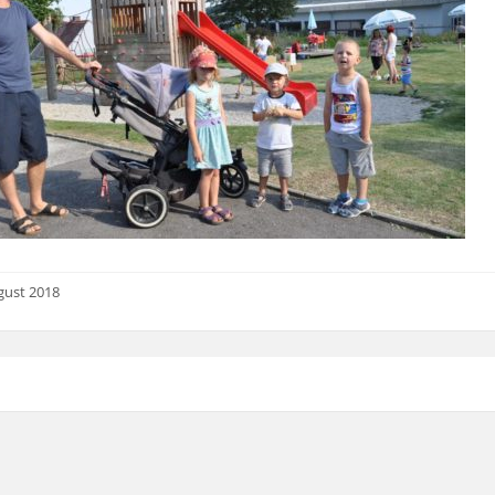
gust 2018