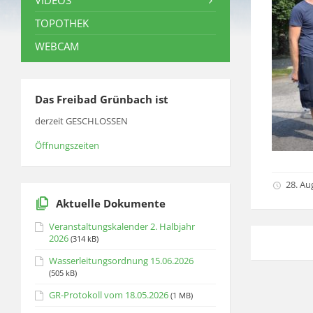
VIDEOS
TOPOTHEK
WEBCAM
Das Freibad Grünbach ist
derzeit GESCHLOSSEN
Öffnungszeiten
28. Au
Aktuelle Dokumente
Veranstaltungskalender 2. Halbjahr
2026
(314 kB)
Wasserleitungsordnung 15.06.2026
(505 kB)
GR-Protokoll vom 18.05.2026
(1 MB)