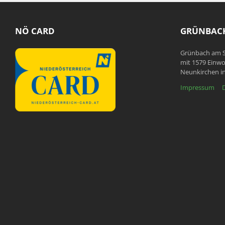
NÖ CARD
GRÜNBACH
Grünbach am S
mit 1579 Einwo
Neunkirchen in
Impressum