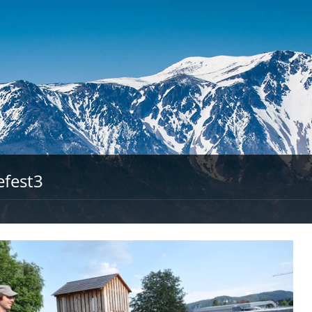
efest3