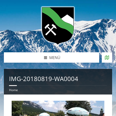
MENÜ
IMG-20180819-WA0004
Home