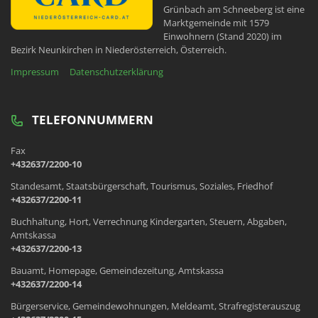
Grünbach am Schneeberg ist eine
Marktgemeinde mit 1579
Einwohnern (Stand 2020) im
Bezirk Neunkirchen in Niederösterreich, Österreich.
Impressum
Datenschutzerklärung
TELEFONNUMMERN
Fax
+432637/2200-10
Standesamt, Staatsbürgerschaft, Tourismus, Soziales, Friedhof
+432637/2200-11
Buchhaltung, Hort, Verrechnung Kindergarten, Steuern, Abgaben,
Amtskassa
+432637/2200-13
Bauamt, Homepage, Gemeindezeitung, Amtskassa
+432637/2200-14
Bürgerservice, Gemeindewohnungen, Meldeamt, Strafregisterauszug