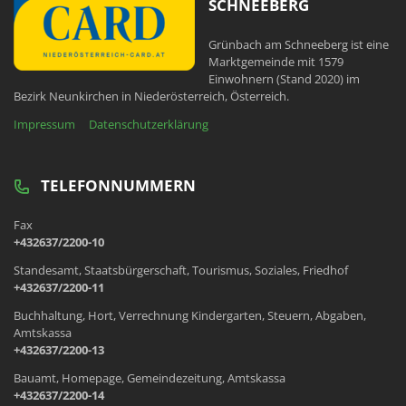
SCHNEEBERG
Grünbach am Schneeberg ist eine
Marktgemeinde mit 1579
Einwohnern (Stand 2020) im
Bezirk Neunkirchen in Niederösterreich, Österreich.
Impressum
Datenschutzerklärung
TELEFONNUMMERN
Fax
+432637/2200-10
Standesamt, Staatsbürgerschaft, Tourismus, Soziales, Friedhof
+432637/2200-11
Buchhaltung, Hort, Verrechnung Kindergarten, Steuern, Abgaben,
Amtskassa
+432637/2200-13
Bauamt, Homepage, Gemeindezeitung, Amtskassa
+432637/2200-14