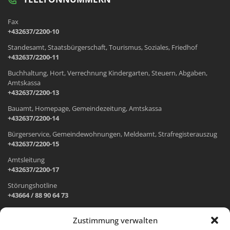
Fax
+432637/2200-10
Standesamt, Staatsbürgerschaft, Tourismus, Soziales, Friedhof
+432637/2200-11
Buchhaltung, Hort, Verrechnung Kindergarten, Steuern, Abgaben,
Amtskassa
+432637/2200-13
Bauamt, Homepage, Gemeindezeitung, Amtskassa
+432637/2200-14
Bürgerservice, Gemeindewohnungen, Meldeamt, Strafregisterauszug
+432637/2200-15
Amtsleitung
+432637/2200-17
Störungshotline
+43664 / 88 90 64 73
Zustimmung verwalten
ADRESSE UND ÖFFNUNGSZEITEN