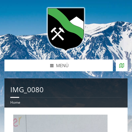
MENÜ
IMG_0080
Home