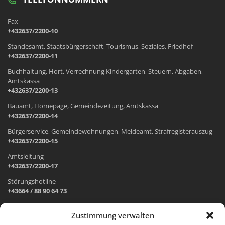
Fax
+432637/2200-10
Standesamt, Staatsbürgerschaft, Tourismus, Soziales, Friedhof
+432637/2200-11
Buchhaltung, Hort, Verrechnung Kindergarten, Steuern, Abgaben,
Amtskassa
+432637/2200-13
Bauamt, Homepage, Gemeindezeitung, Amtskassa
+432637/2200-14
Bürgerservice, Gemeindewohnungen, Meldeamt, Strafregisterauszug
+432637/2200-15
Amtsleitung
+432637/2200-17
Störungshotline
+43664 / 88 90 64 73
Zustimmung verwalten
ADRESSE UND ÖFFNUNGSZEITEN