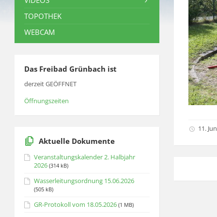
VIDEOS
TOPOTHEK
WEBCAM
Das Freibad Grünbach ist
derzeit GEÖFFNET
Öffnungszeiten
11. Jun
Aktuelle Dokumente
Veranstaltungskalender 2. Halbjahr
2026
(314 kB)
Wasserleitungsordnung 15.06.2026
(505 kB)
GR-Protokoll vom 18.05.2026
(1 MB)