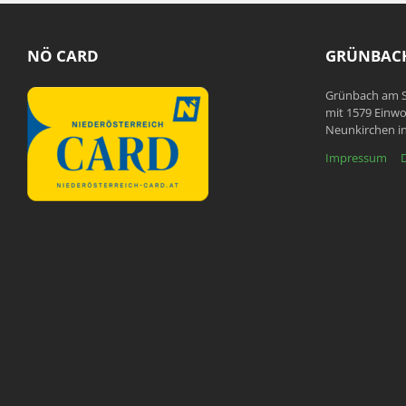
NÖ CARD
GRÜNBACH
Grünbach am S
mit 1579 Einwo
Neunkirchen in
Impressum