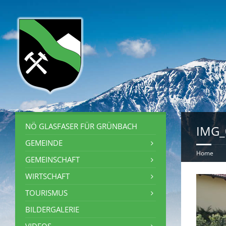
NÖ GLASFASER FÜR GRÜNBACH
IMG_
GEMEINDE
Home
GEMEINSCHAFT
WIRTSCHAFT
TOURISMUS
BILDERGALERIE