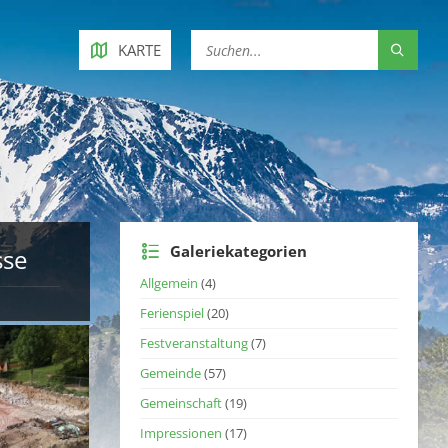
KARTE
Galeriekategorien
sse
Allgemein
(4)
Ferienspiel
(20)
Festveranstaltung
(7)
Gemeinde
(57)
Gemeinschaft
(19)
Impressionen
(17)