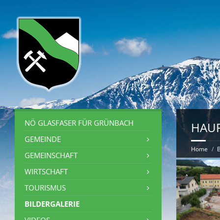
NÖ GLASFASER FÜR GRÜNBACH
HAUP
GEMEINDE
Home
B
GEMEINSCHAFT
WIRTSCHAFT
TOURISMUS
BILDERGALERIE