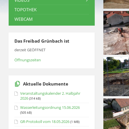
VIDEOS
TOPOTHEK
WEBCAM
Das Freibad Grünbach ist
derzeit GEÖFFNET
Öffnungszeiten
Aktuelle Dokumente
Veranstaltungskalender 2. Halbjahr
2026
(314 kB)
Wasserleitungsordnung 15.06.2026
(505 kB)
GR-Protokoll vom 18.05.2026
(1 MB)