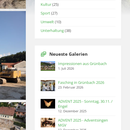
Kultur
(25)
Sport
(27)
Umwelt
(10)
Unterhaltung
(38)
Neueste Galerien
Impressionen aus Grünbach
1. Juli 2026
Fasching in Grünbach 2026
23. Februar 2026
ADVENT 2025 - Sonntag, 30.11. /
Engel
12. Dezember 2025
ADVENT 2025 - Adventsingen
MGV
12. Dezember 2025