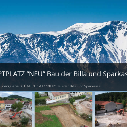
TPLATZ “NEU” Bau der Billa und Sparka
ildergalerie
HAUPTPLATZ “NEU” Bau der Billa und Sparkasse