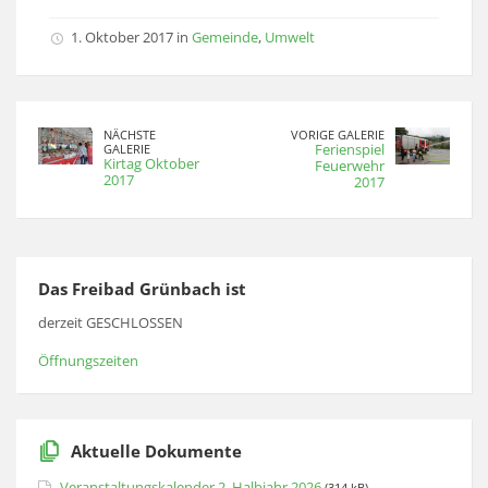
1. Oktober 2017 in
Gemeinde
,
Umwelt
NÄCHSTE
VORIGE GALERIE
Ferienspiel
GALERIE
Kirtag Oktober
Feuerwehr
2017
2017
Das Freibad Grünbach ist
derzeit GESCHLOSSEN
Öffnungszeiten
Aktuelle Dokumente
Veranstaltungskalender 2. Halbjahr 2026
(314 kB)