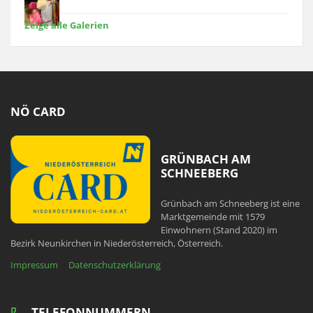
Zeige alle Galerien
NÖ CARD
GRÜNBACH AM
SCHNEEBERG
Grünbach am Schneeberg ist eine
Marktgemeinde mit 1579
Einwohnern (Stand 2020) im
Bezirk Neunkirchen in Niederösterreich, Österreich.
Impressum
Datenschutzerklärung
TELEFONNUMMERN