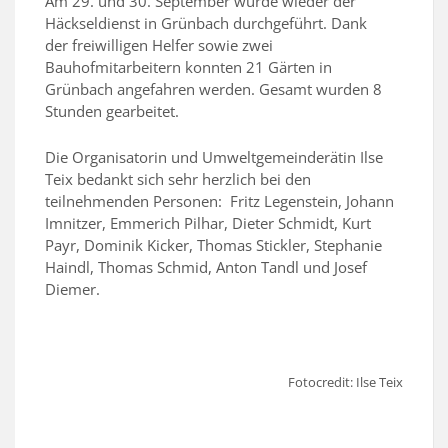
Am 29. und 30. September wurde wieder der
Häckseldienst in Grünbach durchgeführt. Dank
der freiwilligen Helfer sowie zwei
Bauhofmitarbeitern konnten 21 Gärten in
Grünbach angefahren werden. Gesamt wurden 8
Stunden gearbeitet.
Die Organisatorin und Umweltgemeinderätin Ilse
Teix bedankt sich sehr herzlich bei den
teilnehmenden Personen: Fritz Legenstein, Johann
Imnitzer, Emmerich Pilhar, Dieter Schmidt, Kurt
Payr, Dominik Kicker, Thomas Stickler, Stephanie
Haindl, Thomas Schmid, Anton Tandl und Josef
Diemer.
Fotocredit: Ilse Teix