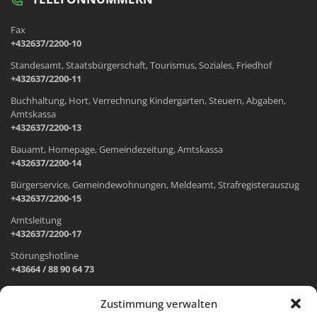
Fax
+432637/2200-10
Standesamt, Staatsbürgerschaft, Tourismus, Soziales, Friedhof
+432637/2200-11
Buchhaltung, Hort, Verrechnung Kindergarten, Steuern, Abgaben,
Amtskassa
+432637/2200-13
Bauamt, Homepage, Gemeindezeitung, Amtskassa
+432637/2200-14
Bürgerservice, Gemeindewohnungen, Meldeamt, Strafregisterauszug
+432637/2200-15
Amtsleitung
+432637/2200-17
Störungshotline
+43664 / 88 90 64 73
Zustimmung verwalten
ADRESSE UND ÖFFNUNGSZEITEN