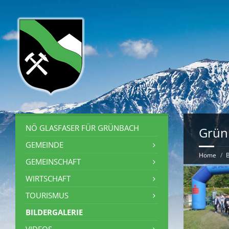
NÖ GLASFASER FÜR GRÜNBACH
Grün
GEMEINDE
Home
B
GEMEINSCHAFT
WIRTSCHAFT
TOURISMUS
BILDERGALERIE