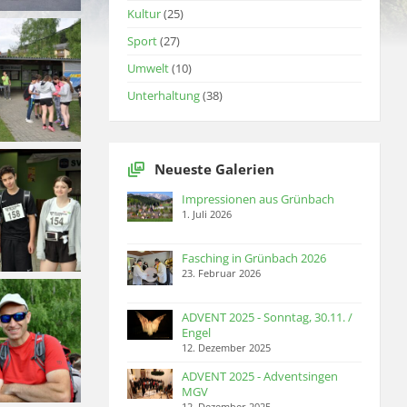
Kultur
(25)
Sport
(27)
Umwelt
(10)
Unterhaltung
(38)
Neueste Galerien
Impressionen aus Grünbach
1. Juli 2026
Fasching in Grünbach 2026
23. Februar 2026
ADVENT 2025 - Sonntag, 30.11. /
Engel
12. Dezember 2025
ADVENT 2025 - Adventsingen
MGV
12. Dezember 2025