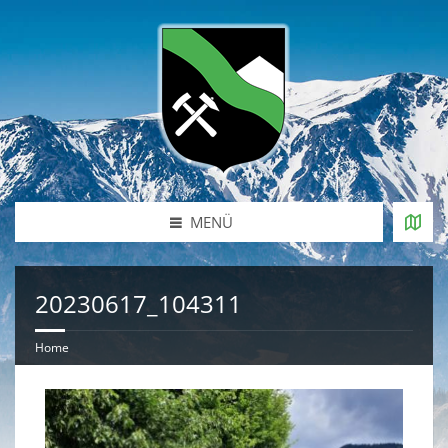
MENÜ
20230617_104311
Home