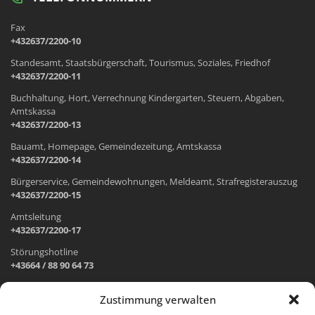
Fax
+432637/2200-10
Standesamt, Staatsbürgerschaft, Tourismus, Soziales, Friedhof
+432637/2200-11
Buchhaltung, Hort, Verrechnung Kindergarten, Steuern, Abgaben,
Amtskassa
+432637/2200-13
Bauamt, Homepage, Gemeindezeitung, Amtskassa
+432637/2200-14
Bürgerservice, Gemeindewohnungen, Meldeamt, Strafregisterauszug
+432637/2200-15
Amtsleitung
+432637/2200-17
Störungshotline
+43664 / 88 90 64 73
Zustimmung verwalten
ADRESSE UND ÖFFNUNGSZEITEN