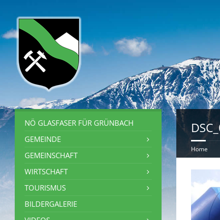
NÖ GLASFASER FÜR GRÜNBACH
DSC_
GEMEINDE
Home
GEMEINSCHAFT
WIRTSCHAFT
TOURISMUS
BILDERGALERIE