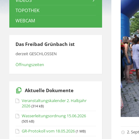
VIDEOS
TOPOTHEK
WEBCAM
Das Freibad Grünbach ist
derzeit GESCHLOSSEN
Öffnungszeiten
Aktuelle Dokumente
Veranstaltungskalender 2. Halbjahr
2026
(314 kB)
Wasserleitungsordnung 15.06.2026
(505 kB)
GR-Protokoll vom 18.05.2026
(1 MB)
2. Sep