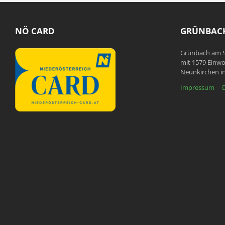
NÖ CARD
GRÜNBACH
Grünbach am S
mit 1579 Einwo
Neunkirchen in
Impressum