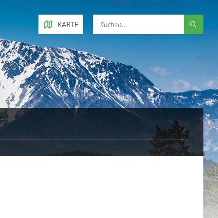
KARTE