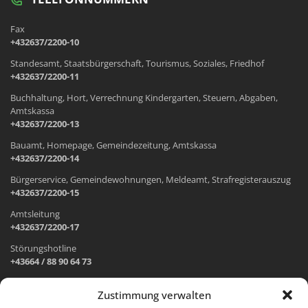
Fax
+432637/2200-10
Standesamt, Staatsbürgerschaft, Tourismus, Soziales, Friedhof
+432637/2200-11
Buchhaltung, Hort, Verrechnung Kindergarten, Steuern, Abgaben,
Amtskassa
+432637/2200-13
Bauamt, Homepage, Gemeindezeitung, Amtskassa
+432637/2200-14
Bürgerservice, Gemeindewohnungen, Meldeamt, Strafregisterauszug
+432637/2200-15
Amtsleitung
+432637/2200-17
Störungshotline
+43664 / 88 90 64 73
Zustimmung verwalten
ADRESSE UND ÖFFNUNGSZEITEN