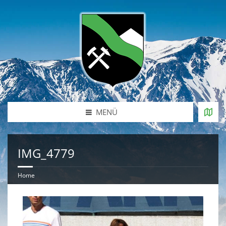
MENÜ
IMG_4779
Home