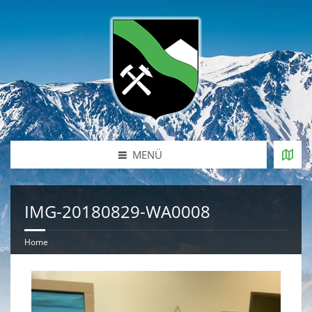
MENÜ
IMG-20180829-WA0008
Home