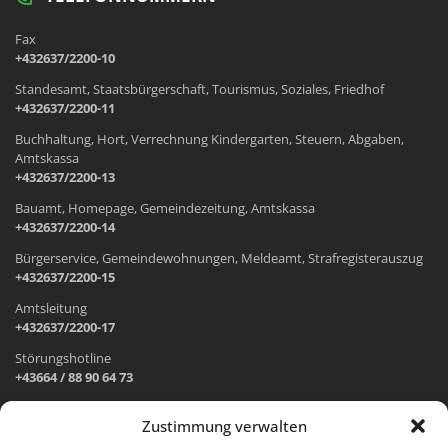
Fax
+432637/2200-10
Standesamt, Staatsbürgerschaft, Tourismus, Soziales, Friedhof
+432637/2200-11
Buchhaltung, Hort, Verrechnung Kindergarten, Steuern, Abgaben,
Amtskassa
+432637/2200-13
Bauamt, Homepage, Gemeindezeitung, Amtskassa
+432637/2200-14
Bürgerservice, Gemeindewohnungen, Meldeamt, Strafregisterauszug
+432637/2200-15
Amtsleitung
+432637/2200-17
Störungshotline
+43664 / 88 90 64 73
Zustimmung verwalten
ADRESSE UND ÖFFNUNGSZEITEN