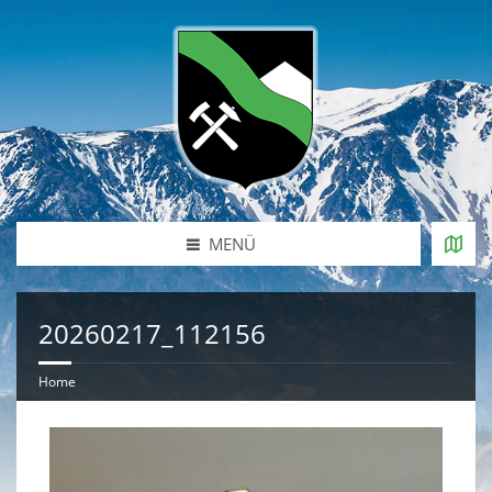
MENÜ
20260217_112156
Home