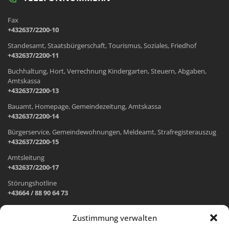
Fax
+432637/2200-10
Standesamt, Staatsbürgerschaft, Tourismus, Soziales, Friedhof
+432637/2200-11
Buchhaltung, Hort, Verrechnung Kindergarten, Steuern, Abgaben,
Amtskassa
+432637/2200-13
Bauamt, Homepage, Gemeindezeitung, Amtskassa
+432637/2200-14
Bürgerservice, Gemeindewohnungen, Meldeamt, Strafregisterauszug
+432637/2200-15
Amtsleitung
+432637/2200-17
Störungshotline
+43664 / 88 90 64 73
Zustimmung verwalten
ADRESSE UND ÖFFNUNGSZEITEN