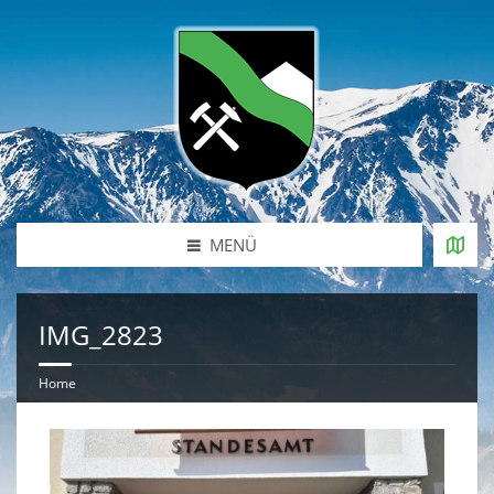
MENÜ
IMG_2823
Home