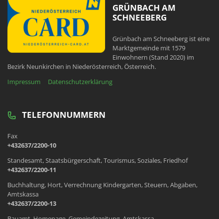
GRÜNBACH AM
SCHNEEBERG
Grünbach am Schneeberg ist eine
Marktgemeinde mit 1579
Einwohnern (Stand 2020) im
Bezirk Neunkirchen in Niederösterreich, Österreich.
Impressum
Datenschutzerklärung
TELEFONNUMMERN
Fax
+432637/2200-10
Standesamt, Staatsbürgerschaft, Tourismus, Soziales, Friedhof
+432637/2200-11
Buchhaltung, Hort, Verrechnung Kindergarten, Steuern, Abgaben,
Amtskassa
+432637/2200-13
Bauamt, Homepage, Gemeindezeitung, Amtskassa