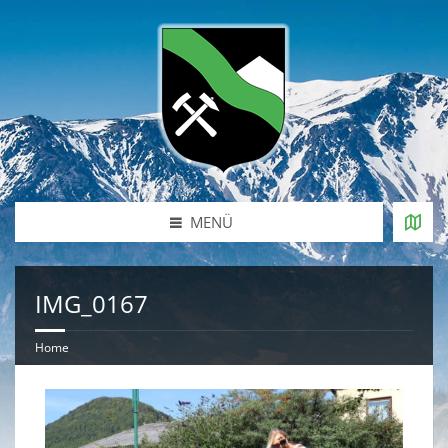
MENÜ
IMG_0167
Home