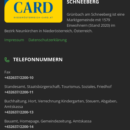
SCHNEEBERG
Grünbach am Schneeberg ist eine
Marktgemeinde mit 1579
Einwohnern (Stand 2020) im
Bezirk Neunkirchen in Niederösterreich, Österreich.
Impressum
Datenschutzerklärung
TELEFONNUMMERN
Fax
+432637/2200-10
Standesamt, Staatsbürgerschaft, Tourismus, Soziales, Friedhof
+432637/2200-11
Buchhaltung, Hort, Verrechnung Kindergarten, Steuern, Abgaben,
Amtskassa
+432637/2200-13
Bauamt, Homepage, Gemeindezeitung, Amtskassa
+432637/2200-14