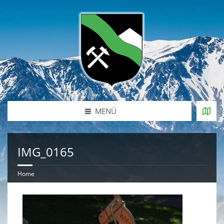
MENÜ
IMG_0165
Home