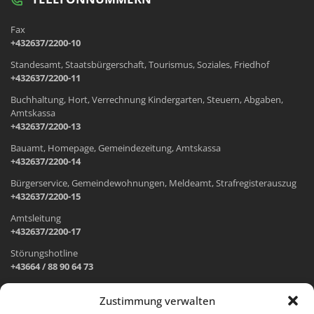
Fax
+432637/2200-10
Standesamt, Staatsbürgerschaft, Tourismus, Soziales, Friedhof
+432637/2200-11
Buchhaltung, Hort, Verrechnung Kindergarten, Steuern, Abgaben,
Amtskassa
+432637/2200-13
Bauamt, Homepage, Gemeindezeitung, Amtskassa
+432637/2200-14
Bürgerservice, Gemeindewohnungen, Meldeamt, Strafregisterauszug
+432637/2200-15
Amtsleitung
+432637/2200-17
Störungshotline
+43664 / 88 90 64 73
Zustimmung verwalten
ADRESSE UND ÖFFNUNGSZEITEN