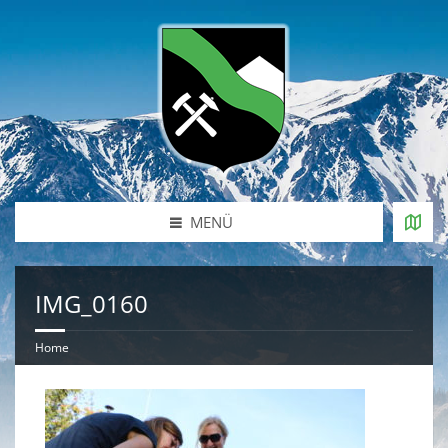
MENÜ
IMG_0160
Home