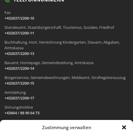
Fax
+432637/2200-10
Standesamt, Staatsbürgerschaft, Tourismus, Soziales, Friedhof
+432637/2200-11
Buchhaltung, Hort, Verrechnung Kindergarten, Steuern, Abgaben,
Amtskassa
+432637/2200-13
Bauamt, Homepage, Gemeindezeitung, Amtskassa
+432637/2200-14
Bürgerservice, Gemeindewohnungen, Meldeamt, Strafregisterauszug
+432637/2200-15
Amtsleitung
+432637/2200-17
Störungshotline
+43664 / 88 90 64 73
Zustimmung verwalten
ADRESSE UND ÖFFNUNGSZEITEN