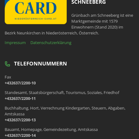
SCHNEEBERG
Grünbach am Schneeberg ist eine
Marktgemeinde mit 1579
Einwohnern (Stand 2020) im
Bezirk Neunkirchen in Niederösterreich, Österreich.
Impressum
Datenschutzerklärung
TELEFONNUMMERN
Fax
+432637/2200-10
Standesamt, Staatsbürgerschaft, Tourismus, Soziales, Friedhof
+432637/2200-11
Buchhaltung, Hort, Verrechnung Kindergarten, Steuern, Abgaben,
Amtskassa
+432637/2200-13
Bauamt, Homepage, Gemeindezeitung, Amtskassa
+432637/2200-14