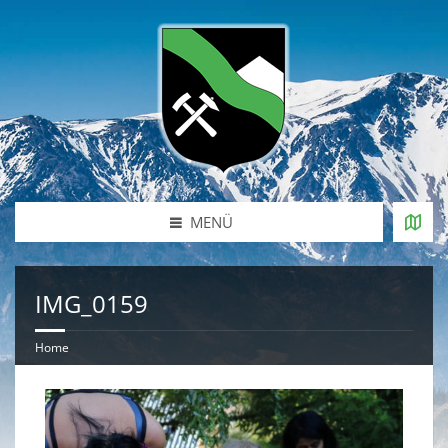
MENÜ
IMG_0159
Home