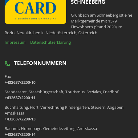
SCHNEEBERG
Grünbach am Schneeberg ist eine
Marktgemeinde mit 1579
Einwohnern (Stand 2020) im
Bezirk Neunkirchen in Niederösterreich, Österreich.
Impressum
Datenschutzerklärung
TELEFONNUMMERN
Fax
+432637/2200-10
Standesamt, Staatsbürgerschaft, Tourismus, Soziales, Friedhof
+432637/2200-11
Buchhaltung, Hort, Verrechnung Kindergarten, Steuern, Abgaben,
Amtskassa
+432637/2200-13
Bauamt, Homepage, Gemeindezeitung, Amtskassa
+432637/2200-14