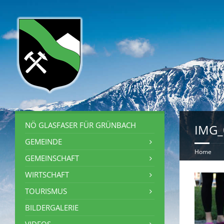
NÖ GLASFASER FÜR GRÜNBACH
IMG_
GEMEINDE
Home
GEMEINSCHAFT
WIRTSCHAFT
TOURISMUS
BILDERGALERIE