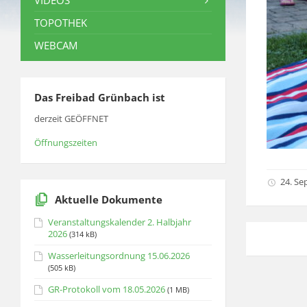
VIDEOS
TOPOTHEK
WEBCAM
Das Freibad Grünbach ist
derzeit GEÖFFNET
Öffnungszeiten
24. Se
Aktuelle Dokumente
Veranstaltungskalender 2. Halbjahr
2026
(314 kB)
Wasserleitungsordnung 15.06.2026
(505 kB)
GR-Protokoll vom 18.05.2026
(1 MB)