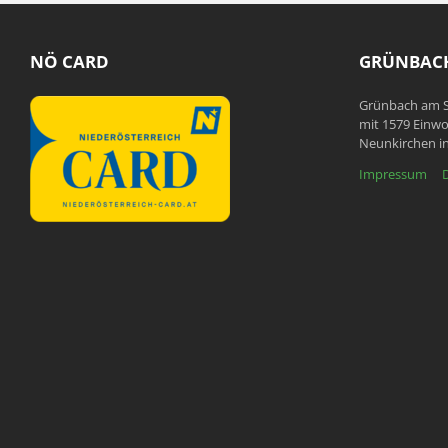
NÖ CARD
GRÜNBACH
Grünbach am S
mit 1579 Einwo
Neunkirchen in
Impressum