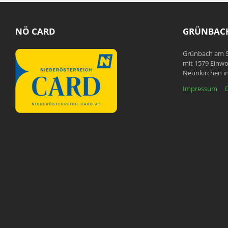
NÖ CARD
GRÜNBACH
Grünbach am S
mit 1579 Einwo
Neunkirchen in
Impressum