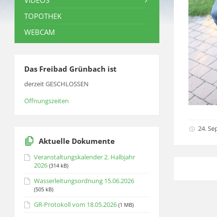
VIDEOS
TOPOTHEK
WEBCAM
Das Freibad Grünbach ist
derzeit GESCHLOSSEN
Öffnungszeiten
24. Se
Aktuelle Dokumente
Veranstaltungskalender 2. Halbjahr
2026
(314 kB)
Wasserleitungsordnung 15.06.2026
(505 kB)
GR-Protokoll vom 18.05.2026
(1 MB)