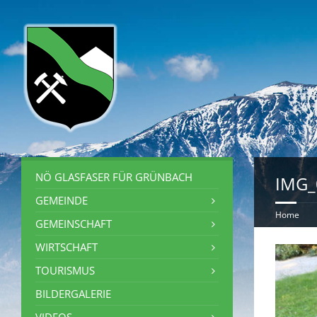
NÖ GLASFASER FÜR GRÜNBACH
IMG_
GEMEINDE
Home
GEMEINSCHAFT
WIRTSCHAFT
TOURISMUS
BILDERGALERIE