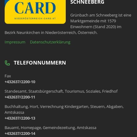
SCHNEEBERG
Grünbach am Schneeberg ist eine
Marktgemeinde mit 1579
Einwohnern (Stand 2020) im
Bezirk Neunkirchen in Niederösterreich, Österreich.
Impressum
Datenschutzerklärung
TELEFONNUMMERN
Fax
+432637/2200-10
Standesamt, Staatsbürgerschaft, Tourismus, Soziales, Friedhof
+432637/2200-11
Buchhaltung, Hort, Verrechnung Kindergarten, Steuern, Abgaben,
Amtskassa
+432637/2200-13
Bauamt, Homepage, Gemeindezeitung, Amtskassa
+432637/2200-14