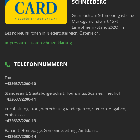
SCHNEEBERG
Grünbach am Schneeberg ist eine
Marktgemeinde mit 1579
Einwohnern (Stand 2020) im
Bezirk Neunkirchen in Niederösterreich, Österreich.
Impressum
Datenschutzerklärung
TELEFONNUMMERN
Fax
+432637/2200-10
Standesamt, Staatsbürgerschaft, Tourismus, Soziales, Friedhof
+432637/2200-11
Buchhaltung, Hort, Verrechnung Kindergarten, Steuern, Abgaben,
Amtskassa
+432637/2200-13
Bauamt, Homepage, Gemeindezeitung, Amtskassa
+432637/2200-14