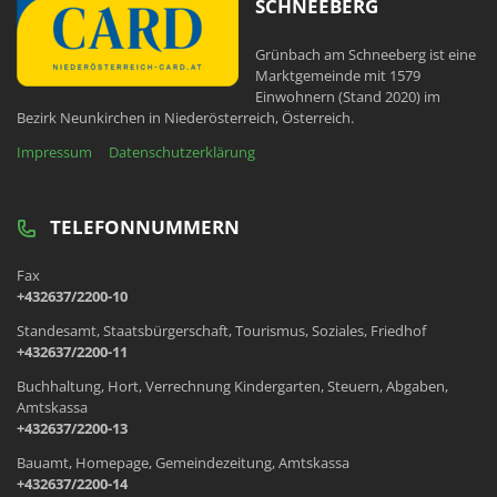
SCHNEEBERG
Grünbach am Schneeberg ist eine
Marktgemeinde mit 1579
Einwohnern (Stand 2020) im
Bezirk Neunkirchen in Niederösterreich, Österreich.
Impressum
Datenschutzerklärung
TELEFONNUMMERN
Fax
+432637/2200-10
Standesamt, Staatsbürgerschaft, Tourismus, Soziales, Friedhof
+432637/2200-11
Buchhaltung, Hort, Verrechnung Kindergarten, Steuern, Abgaben,
Amtskassa
+432637/2200-13
Bauamt, Homepage, Gemeindezeitung, Amtskassa
+432637/2200-14