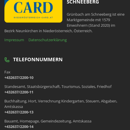
SCHNEEBERG
Grünbach am Schneeberg ist eine
Marktgemeinde mit 1579
Einwohnern (Stand 2020) im
Bezirk Neunkirchen in Niederösterreich, Österreich.
Impressum
Datenschutzerklärung
TELEFONNUMMERN
Fax
+432637/2200-10
Standesamt, Staatsbürgerschaft, Tourismus, Soziales, Friedhof
+432637/2200-11
Buchhaltung, Hort, Verrechnung Kindergarten, Steuern, Abgaben,
Amtskassa
+432637/2200-13
Bauamt, Homepage, Gemeindezeitung, Amtskassa
+432637/2200-14