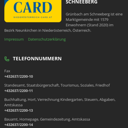
SCHNEEBERG
Grünbach am Schneeberg ist eine
Marktgemeinde mit 1579
Einwohnern (Stand 2020) im
Bezirk Neunkirchen in Niederösterreich, Österreich.
Impressum
Datenschutzerklärung
TELEFONNUMMERN
Fax
+432637/2200-10
Standesamt, Staatsbürgerschaft, Tourismus, Soziales, Friedhof
+432637/2200-11
Buchhaltung, Hort, Verrechnung Kindergarten, Steuern, Abgaben,
Amtskassa
+432637/2200-13
Bauamt, Homepage, Gemeindezeitung, Amtskassa
+432637/2200-14