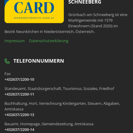
SCHNEEBERG
Grünbach am Schneeberg ist eine
Marktgemeinde mit 1579
Einwohnern (Stand 2020) im
Bezirk Neunkirchen in Niederösterreich, Österreich.
Impressum
Datenschutzerklärung
TELEFONNUMMERN
Fax
+432637/2200-10
Standesamt, Staatsbürgerschaft, Tourismus, Soziales, Friedhof
+432637/2200-11
Buchhaltung, Hort, Verrechnung Kindergarten, Steuern, Abgaben,
Amtskassa
+432637/2200-13
Bauamt, Homepage, Gemeindezeitung, Amtskassa
+432637/2200-14