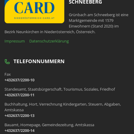
SCHNEEBERG
Grünbach am Schneeberg ist eine
Marktgemeinde mit 1579
Einwohnern (Stand 2020) im
Bezirk Neunkirchen in Niederösterreich, Österreich.
Impressum
Datenschutzerklärung
TELEFONNUMMERN
Fax
+432637/2200-10
Standesamt, Staatsbürgerschaft, Tourismus, Soziales, Friedhof
+432637/2200-11
Buchhaltung, Hort, Verrechnung Kindergarten, Steuern, Abgaben,
Amtskassa
+432637/2200-13
Bauamt, Homepage, Gemeindezeitung, Amtskassa
+432637/2200-14