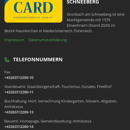
SCHNEEBERG
Grünbach am Schneeberg ist eine
Marktgemeinde mit 1579
Einwohnern (Stand 2020) im
Bezirk Neunkirchen in Niederösterreich, Österreich.
Impressum
Datenschutzerklärung
TELEFONNUMMERN
Fax
+432637/2200-10
Standesamt, Staatsbürgerschaft, Tourismus, Soziales, Friedhof
+432637/2200-11
Buchhaltung, Hort, Verrechnung Kindergarten, Steuern, Abgaben,
Amtskassa
+432637/2200-13
Bauamt, Homepage, Gemeindezeitung, Amtskassa
+432637/2200-14