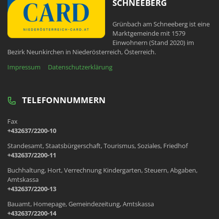
SCHNEEBERG
Grünbach am Schneeberg ist eine
Marktgemeinde mit 1579
Einwohnern (Stand 2020) im
Bezirk Neunkirchen in Niederösterreich, Österreich.
Impressum
Datenschutzerklärung
TELEFONNUMMERN
Fax
+432637/2200-10
Standesamt, Staatsbürgerschaft, Tourismus, Soziales, Friedhof
+432637/2200-11
Buchhaltung, Hort, Verrechnung Kindergarten, Steuern, Abgaben,
Amtskassa
+432637/2200-13
Bauamt, Homepage, Gemeindezeitung, Amtskassa
+432637/2200-14