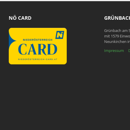
NÖ CARD
GRÜNBACH
Grünbach am S
mit 1579 Einwo
Neunkirchen in
Impressum