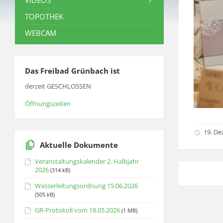
VIDEOS
TOPOTHEK
WEBCAM
Das Freibad Grünbach ist
derzeit GESCHLOSSEN
Öffnungszeiten
19. D
Aktuelle Dokumente
Veranstaltungskalender 2. Halbjahr
2026
(314 kB)
Wasserleitungsordnung 15.06.2026
(505 kB)
GR-Protokoll vom 18.05.2026
(1 MB)