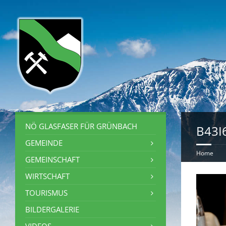
NÖ GLASFASER FÜR GRÜNBACH
B43I
GEMEINDE
Home
GEMEINSCHAFT
WIRTSCHAFT
TOURISMUS
BILDERGALERIE