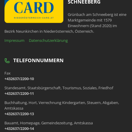
SCHNEEBERG
Grünbach am Schneeberg ist eine
Marktgemeinde mit 1579
Einwohnern (Stand 2020) im
Bezirk Neunkirchen in Niederösterreich, Österreich.
Impressum
Datenschutzerklärung
TELEFONNUMMERN
Fax
+432637/2200-10
Standesamt, Staatsbürgerschaft, Tourismus, Soziales, Friedhof
+432637/2200-11
Buchhaltung, Hort, Verrechnung Kindergarten, Steuern, Abgaben,
Amtskassa
+432637/2200-13
Bauamt, Homepage, Gemeindezeitung, Amtskassa
+432637/2200-14