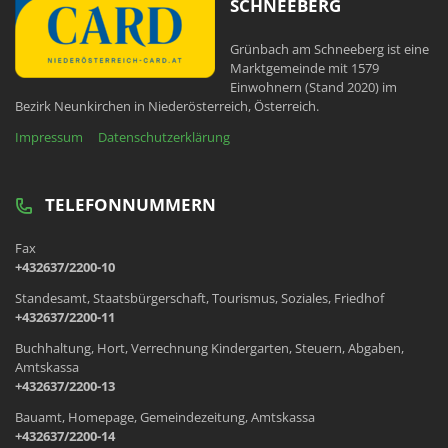
SCHNEEBERG
Grünbach am Schneeberg ist eine
Marktgemeinde mit 1579
Einwohnern (Stand 2020) im
Bezirk Neunkirchen in Niederösterreich, Österreich.
Impressum
Datenschutzerklärung
TELEFONNUMMERN
Fax
+432637/2200-10
Standesamt, Staatsbürgerschaft, Tourismus, Soziales, Friedhof
+432637/2200-11
Buchhaltung, Hort, Verrechnung Kindergarten, Steuern, Abgaben,
Amtskassa
+432637/2200-13
Bauamt, Homepage, Gemeindezeitung, Amtskassa
+432637/2200-14