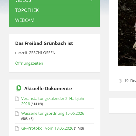
VIDEOS
TOPOTHEK
WEBCAM
Das Freibad Grünbach ist
derzeit GESCHLOSSEN
Öffnungszeiten
19. D
Aktuelle Dokumente
Veranstaltungskalender 2. Halbjahr
2026
(314 kB)
Wasserleitungsordnung 15.06.2026
(505 kB)
GR-Protokoll vom 18.05.2026
(1 MB)