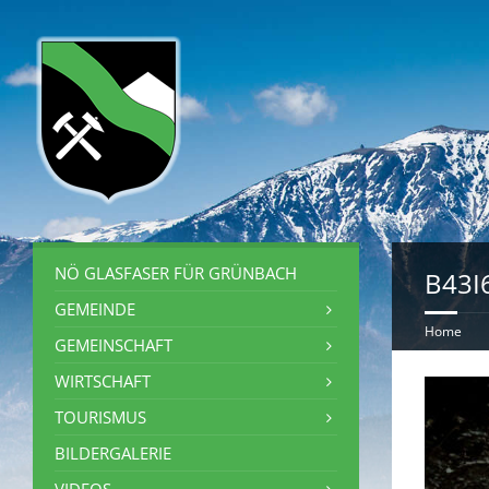
NÖ GLASFASER FÜR GRÜNBACH
B43I
GEMEINDE
Home
GEMEINSCHAFT
WIRTSCHAFT
TOURISMUS
BILDERGALERIE