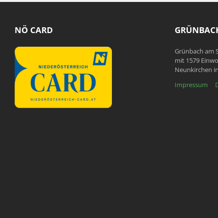
NÖ CARD
GRÜNBACH
Grünbach am S
mit 1579 Einwo
Neunkirchen in
Impressum