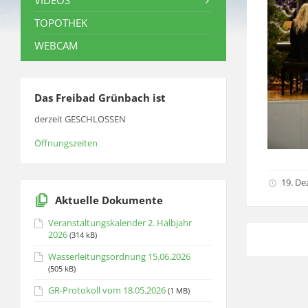
VIDEOS
TOPOTHEK
WEBCAM
Das Freibad Grünbach ist
derzeit GESCHLOSSEN
Öffnungszeiten
19. D
Aktuelle Dokumente
Veranstaltungskalender 2. Halbjahr
2026
(314 kB)
Wasserleitungsordnung 15.06.2026
(505 kB)
GR-Protokoll vom 18.05.2026
(1 MB)