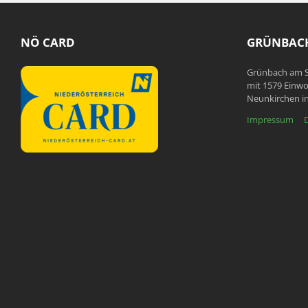
NÖ CARD
GRÜNBACH
Grünbach am S
mit 1579 Einwo
Neunkirchen in
Impressum