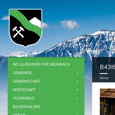
NÖ GLASFASER FÜR GRÜNBACH
B43I
GEMEINDE
Home
GEMEINSCHAFT
WIRTSCHAFT
TOURISMUS
BILDERGALERIE