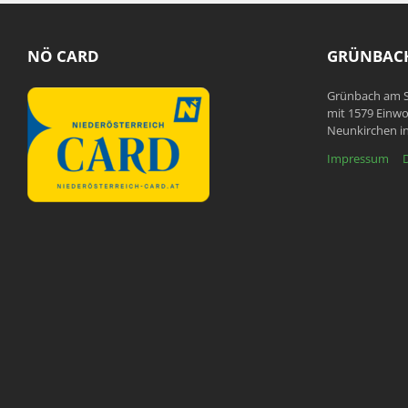
NÖ CARD
GRÜNBACH
Grünbach am S
mit 1579 Einwo
Neunkirchen in
Impressum