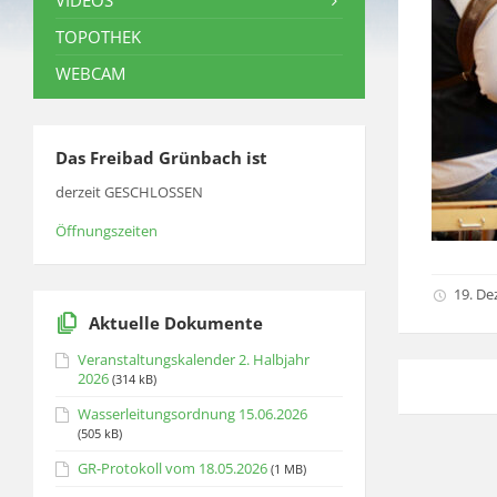
VIDEOS
TOPOTHEK
WEBCAM
Das Freibad Grünbach ist
derzeit GESCHLOSSEN
Öffnungszeiten
19. D
Aktuelle Dokumente
Veranstaltungskalender 2. Halbjahr
2026
(314 kB)
Wasserleitungsordnung 15.06.2026
(505 kB)
GR-Protokoll vom 18.05.2026
(1 MB)