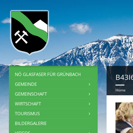
NÖ GLASFASER FÜR GRÜNBACH
B43I
GEMEINDE
Home
GEMEINSCHAFT
WIRTSCHAFT
TOURISMUS
BILDERGALERIE